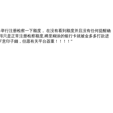
我資料举行注册检察一下额度， 在没有看到额度并且没有任何提醒确
觉得只是正常注册检察额度,稀里糊涂的银行卡就被金多多打款进
歹意印子錢，但愿有关平台器重！！！！”