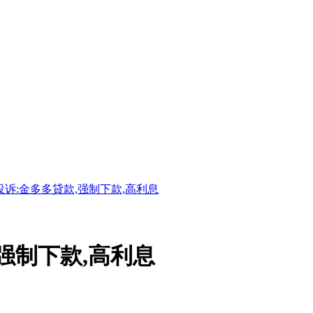
投诉:金多多貸款,强制下款,高利息
强制下款,高利息