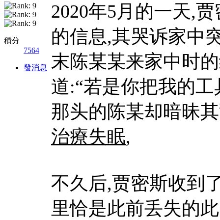
2020年5月的一天
的信息,其哭诉家中
積分
7564
末陈某某来家中时的
發消息
道:“若是你把我的工
那头的陈某却暗昧其
治療失眠
,
不久后,贾密斯收到
里恰是此前丢失的此