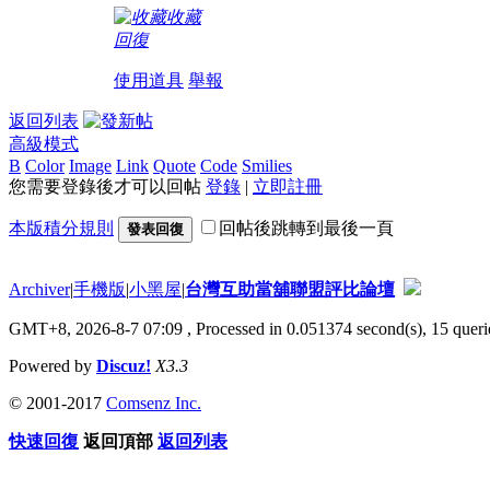
收藏
回復
使用道具
舉報
返回列表
高級模式
B
Color
Image
Link
Quote
Code
Smilies
您需要登錄後才可以回帖
登錄
|
立即註冊
本版積分規則
回帖後跳轉到最後一頁
發表回復
Archiver
|
手機版
|
小黑屋
|
台灣互助當舖聯盟評比論壇
GMT+8, 2026-8-7 07:09
, Processed in 0.051374 second(s), 15 querie
Powered by
Discuz!
X3.3
© 2001-2017
Comsenz Inc.
快速回復
返回頂部
返回列表