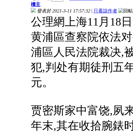
樓主
發表於 2021-3-11 17:57:32
|
只看該作者
公理網上海11月18
黄浦區查察院依法对
浦區人民法院裁决,
犯,判处有期徒刑五
元。
贾密斯家中富饶,夙来
年末,其在收拾腕錶