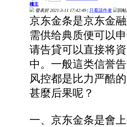
樓主
發表於 2021-3-11 17:42:49
|
只看該作者
京东金条是京东金融
需供给典质便可以申
请告貸可以直接将資
中。一般這类信誉告
风控都是比力严酷的
甚麼后果呢？
一、京东金条是會上