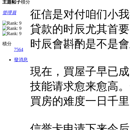
主題
帖子
積分
征信是对付咱们小我
管理員
貸款的时辰尤其首要
时辰會斟酌是不是會
積分
7564
發消息
現在，買屋子早已成
技能请求愈来愈高。
買房的难度一日千里
信誉卡申请下来今后