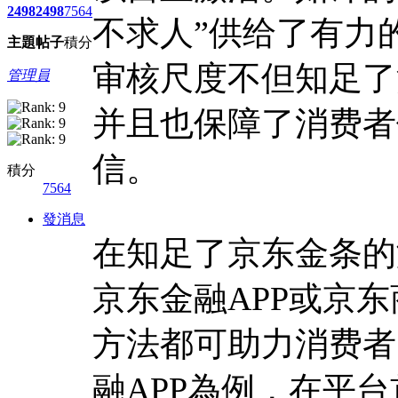
2498
2498
7564
不求人”供给了有力
主題
帖子
積分
审核尺度不但知足了
管理員
并且也保障了消费者
信。
積分
7564
發消息
在知足了京东金条的
京东金融APP或京东
方法都可助力消费者
融APP為例，在平