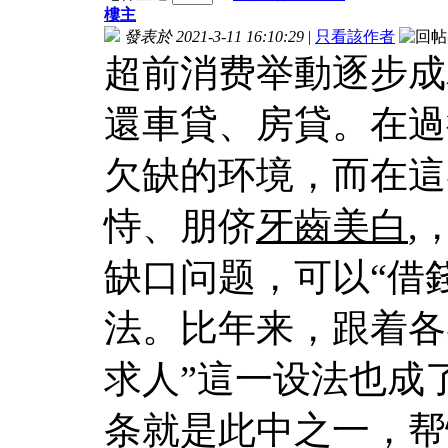
樓主
發表於 2021-3-11 16:10:29
|
只看該作者
超前消费举動逐步成
還車貸、房貸。在過
欠缺的环境，而在這
恃、朋侪
牙齒美白
,
缺口问题，可以“借
法。比年来，跟着各
求人”這一设法也成
条就是此中之一，帮