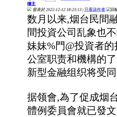
樓主
發表於 2022-12-12 18:23:13
|
只看該作者
数月以来,烟台民間
間投資公司乱象也不竭
妹妹%門@投資者的
公室职责和機構的了
新型金融组织将受同
据领會,為了促成烟台
體例委員會就已發文