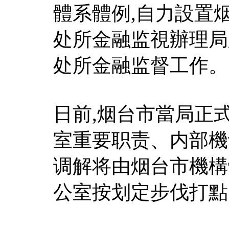
體系體例,自力設置
处所金融监視辦理局
处所金融监督工作。
日前,烟台市當局正
室重要职责、内部機
调解将由烟台市機構
公室按划定步伐打點